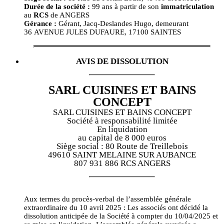
Durée de la société :
99 ans à partir de son
immatriculation
au
RCS
de ANGERS
Gérance :
Gérant, Jacq-Deslandes Hugo, demeurant
36 AVENUE JULES DUFAURE, 17100 SAINTES
AVIS DE DISSOLUTION
SARL CUISINES ET BAINS
CONCEPT
SARL CUISINES ET BAINS CONCEPT
Société à responsabilité limitée
En liquidation
au capital de 8 000 euros
Siège social : 80 Route de Treillebois
49610 SAINT MELAINE SUR AUBANCE
807 931 886 RCS ANGERS
Aux termes du procès-verbal de l’assemblée générale
extraordinaire du 10 avril 2025 : Les associés ont décidé la
dissolution anticipée de la Société à compter du 10/04/2025 et