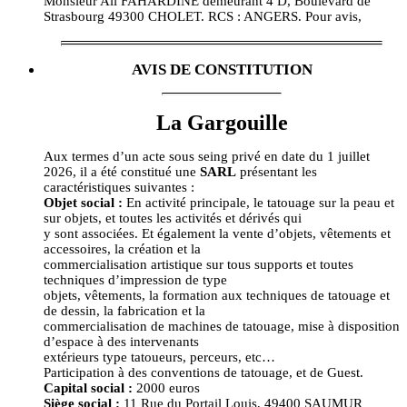
Monsieur Ali FAHARDINE demeurant 4 D, Boulevard de
Strasbourg 49300 CHOLET. RCS : ANGERS. Pour avis,
AVIS DE CONSTITUTION
La Gargouille
Aux termes d’un acte sous seing privé en date du 1 juillet
2026, il a été constitué une
SARL
présentant les
caractéristiques suivantes :
Objet social :
En activité principale, le tatouage sur la peau et
sur objets, et toutes les activités et dérivés qui
y sont associées. Et également la vente d’objets, vêtements et
accessoires, la création et la
commercialisation artistique sur tous supports et toutes
techniques d’impression de type
objets, vêtements, la formation aux techniques de tatouage et
de dessin, la fabrication et la
commercialisation de machines de tatouage, mise à disposition
d’espace à des intervenants
extérieurs type tatoueurs, perceurs, etc…
Participation à des conventions de tatouage, et de Guest.
Capital social :
2000 euros
Siège social :
11 Rue du Portail Louis, 49400 SAUMUR