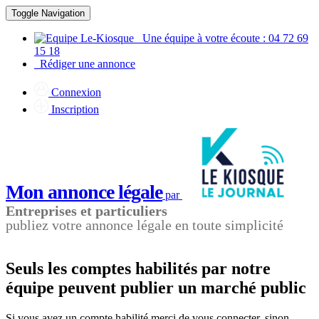
Toggle Navigation
Une équipe à votre écoute : 04 72 69
15 18
Rédiger une annonce
Connexion
Inscription
Mon annonce légale
par
Entreprises et particuliers
publiez votre annonce légale en toute simplicité
Seuls les comptes habilités par notre
équipe peuvent publier un marché public
Si vous avez un compte habilité merci de vous connecter, sinon